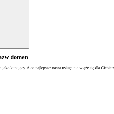
nazw domen
a jako kupujący. A co najlepsze: nasza usługa nie wiąże się dla Ciebi