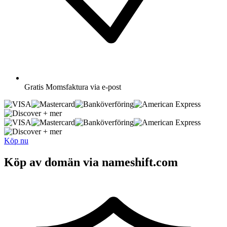
Gratis
Momsfaktura via e-post
+ mer
+ mer
Köp nu
Köp av domän via nameshift.com